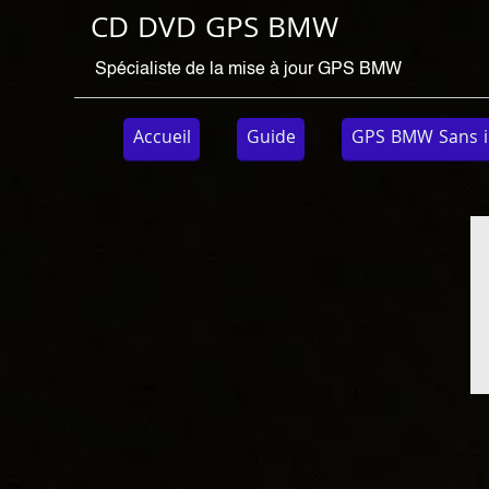
CD DVD GPS BMW
Spécialiste de la mise à jour GPS BMW
Accueil
Guide
GPS BMW Sans i