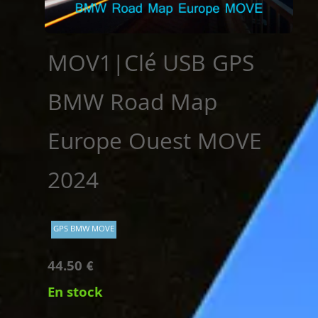
MOV1|Clé USB GPS
BMW Road Map
Europe Ouest MOVE
2024
GPS BMW MOVE
44.50 €
En stock