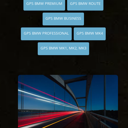
GPS BMW PREMIUM
GPS BMW ROUTE
GPS BMW BUSINESS
GPS BMW PROFESSIONAL
GPS BMW MK4
GPS BMW MK1, MK2, MK3