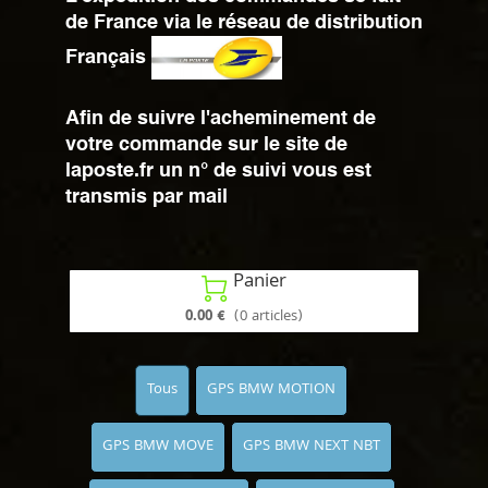
de France via le réseau de distribution
Français
Afin de suivre l'acheminement de
votre commande sur le site de
laposte.fr un n° de suivi vous est
transmis par mail
Panier

0.00 €
(0 articles)
Tous
GPS BMW MOTION
GPS BMW MOVE
GPS BMW NEXT NBT