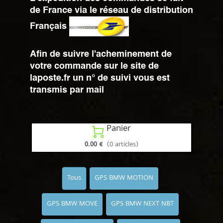
de France via le réseau de distribution
Français
Afin de suivre l'acheminement de
votre commande sur le site de
laposte.fr un n° de suivi vous est
transmis par mail
Panier

0.00 €
(0 articles)
Tous
GPS BMW MOTION
GPS BMW MOVE
GPS BMW NEXT NBT