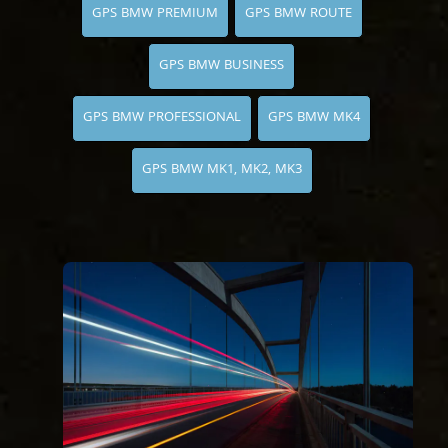
GPS BMW PREMIUM
GPS BMW ROUTE
GPS BMW BUSINESS
GPS BMW PROFESSIONAL
GPS BMW MK4
GPS BMW MK1, MK2, MK3