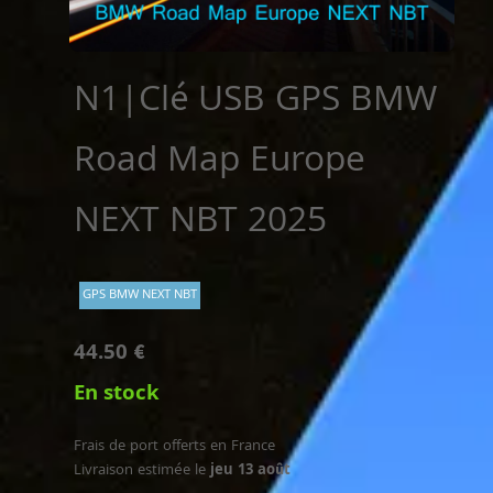
N1|Clé USB GPS BMW
Road Map Europe
NEXT NBT 2025
GPS BMW NEXT NBT
44.50 €
En stock
Frais de port offerts en France
Livraison estimée le
jeu 13 août