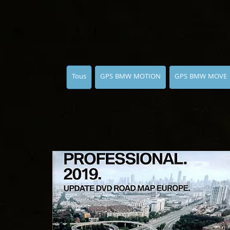
Tous
GPS BMW MOTION
GPS BMW MOVE