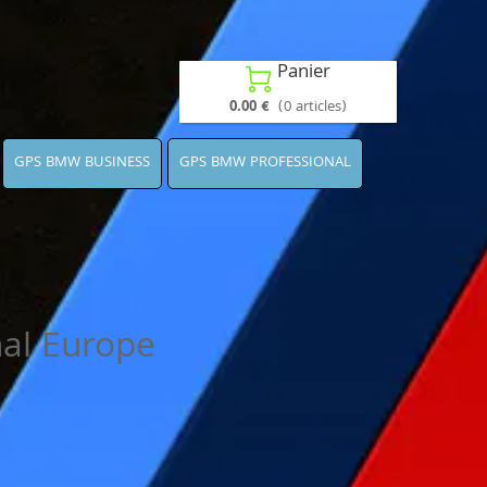
Panier

0.00 €
(0 articles)
GPS BMW BUSINESS
GPS BMW PROFESSIONAL
al Europe