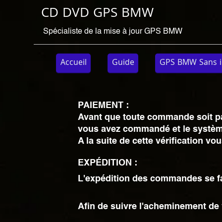
CD DVD GPS BMW
Spécialiste de la mise à jour GPS BMW
Accueil
Guide
GPS BMW Sans i
PAIEMENT :
Avant que toute commande soit payé
vous avez commandé et le systèm
A la suite de cette vérification 
EXPÉDITION :
L'expédition des commandes se fai
Afin de suivre l'acheminement de 