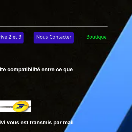
ve 2 et 3
Nous Contacter
Boutique
ite compatibilité entre ce que
ivi vous est transmis par mail