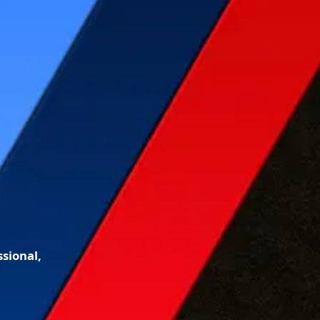
sional,