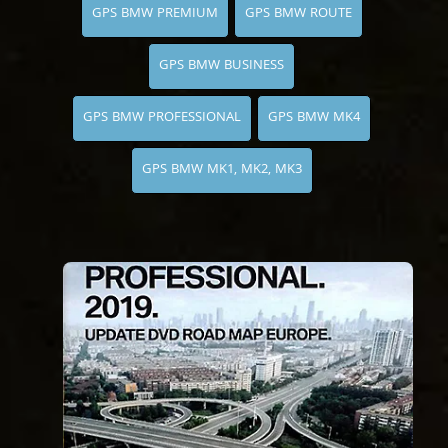
GPS BMW PREMIUM
GPS BMW ROUTE
GPS BMW BUSINESS
GPS BMW PROFESSIONAL
GPS BMW MK4
GPS BMW MK1, MK2, MK3