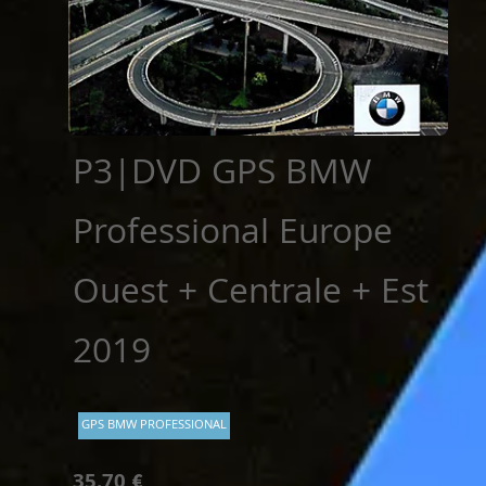
P3|DVD GPS BMW
Professional Europe
Ouest + Centrale + Est
2019
GPS BMW PROFESSIONAL
35.70 €