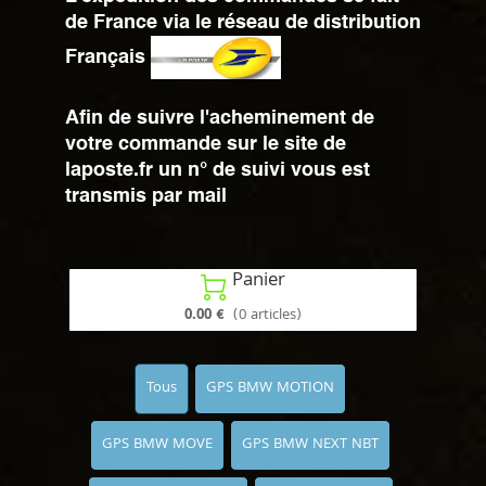
de France via le réseau de distribution
Français
Afin de suivre l'acheminement de
votre commande sur le site de
laposte.fr un n° de suivi vous est
transmis par mail
Panier

0.00 €
(0 articles)
Tous
GPS BMW MOTION
GPS BMW MOVE
GPS BMW NEXT NBT