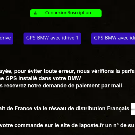
Connexion/Inscription
perm_identity
drive
GPS BMW avec idrive 1
GPS BMW avec idri
e, pour éviter toute erreur, nous vérifions la parfa
e GPS installé dans votre BMW
vous recevrez notre demande de paiement par mail
t de France via le réseau de distribution Français
votre commande sur le site de laposte.fr un n° de su