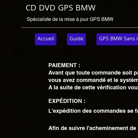
CD DVD GPS BMW
Spécialiste de la mise à jour GPS BMW
Accueil
Guide
GPS BMW Sans i
PAIEMENT :
Avant que toute commande soit payé
vous avez commandé et le systèm
A la suite de cette vérification 
EXPÉDITION :
L'expédition des commandes se fai
Afin de suivre l'acheminement de 