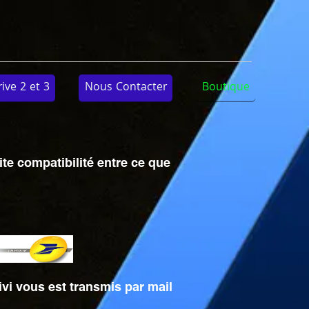
ve 2 et 3
Nous Contacter
Boutique
ite compatibilité entre ce que
ivi vous est transmis par mail