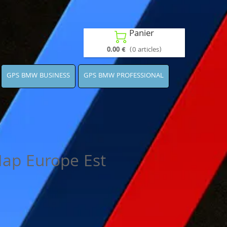
Panier

0.00 €
(0 articles)
GPS BMW BUSINESS
GPS BMW PROFESSIONAL
p Europe Est