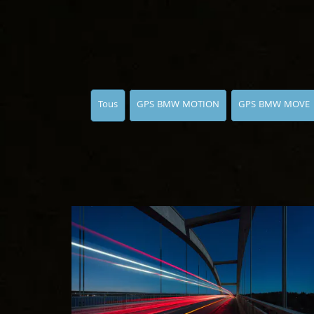
Tous
GPS BMW MOTION
GPS BMW MOVE