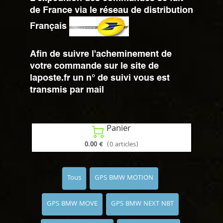
de France via le réseau de distribution
Français
Afin de suivre l'acheminement de
votre commande sur le site de
laposte.fr un n° de suivi vous est
transmis par mail
Panier

0.00 €
(0 articles)
Tous
GPS BMW MOTION
GPS BMW MOVE
GPS BMW NEXT NBT