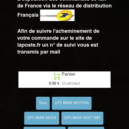
de France via le réseau de distribution
Français
Afin de suivre l'acheminement de
votre commande sur le site de
laposte.fr un n° de suivi vous est
transmis par mail
Panier

0.00 €
(0 articles)
Tous
GPS BMW MOTION
GPS BMW MOVE
GPS BMW NEXT NBT