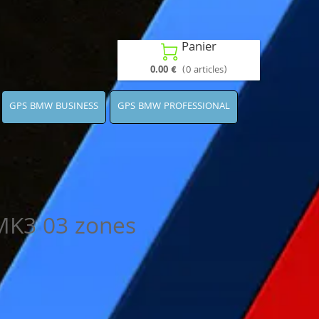
Panier

0.00 €
(0 articles)
GPS BMW BUSINESS
GPS BMW PROFESSIONAL
K3 03 zones