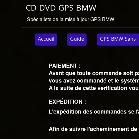
CD DVD GPS BMW
Spécialiste de la mise à jour GPS BMW
Accueil
Guide
GPS BMW Sans i
PAIEMENT :
Avant que toute commande soit payé
vous avez commandé et le systèm
A la suite de cette vérification 
EXPÉDITION :
L'expédition des commandes se fai
Afin de suivre l'acheminement de 