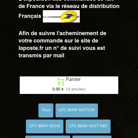
de France via le réseau de distribution
Français
Afin de suivre l'acheminement de
votre commande sur le site de
laposte.fr un n° de suivi vous est
transmis par mail
Panier

0.00 €
(0 articles)
Tous
GPS BMW MOTION
GPS BMW MOVE
GPS BMW NEXT NBT